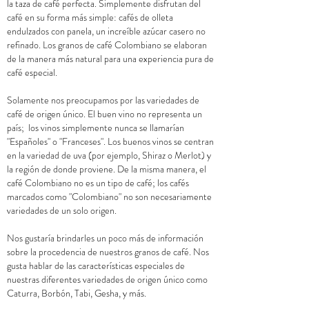
la taza de café perfecta. Simplemente disfrutan del
café en su forma más simple: cafés de olleta
endulzados con panela, un increíble azúcar casero no
refinado. Los granos de café Colombiano se elaboran
de la manera más natural para una experiencia pura de
café especial.
Solamente nos preocupamos por las variedades de
café de origen único. El buen vino no representa un
país; los vinos simplemente nunca se llamarían
"Españoles" o "Franceses". Los buenos vinos se centran
en la variedad de uva (por ejemplo, Shiraz o Merlot) y
la región de donde proviene. De la misma manera, el
café Colombiano no es un tipo de café; los cafés
marcados como "Colombiano" no son necesariamente
variedades de un solo origen.
Nos gustaría brindarles un poco más de información
sobre la procedencia de nuestros granos de café. Nos
gusta hablar de las características especiales de
nuestras diferentes variedades de origen único como
Caturra, Borbón, Tabi, Gesha, y más.