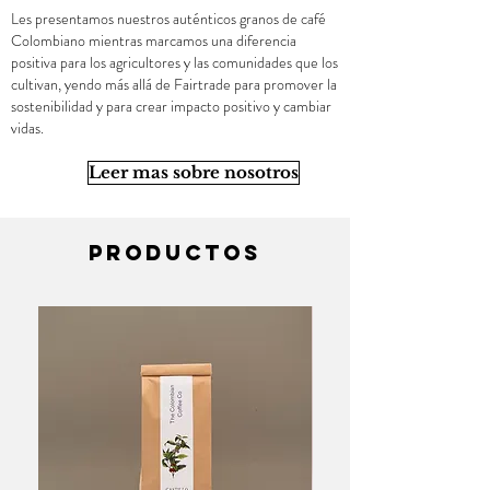
Les presentamos nuestros auténticos granos de café
Colombiano mientras marcamos una diferencia
positiva para los agricultores y las comunidades que los
cultivan, yendo más allá de Fairtrade para promover la
sostenibilidad y para crear impacto positivo y cambiar
vidas.
Leer mas sobre nosotros
Productos