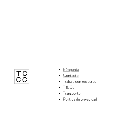
Búsqueda
Contacto
Trabaja con nosotros
T & Cs
Transporte
Política de privacidad