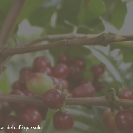
tas del café que solo