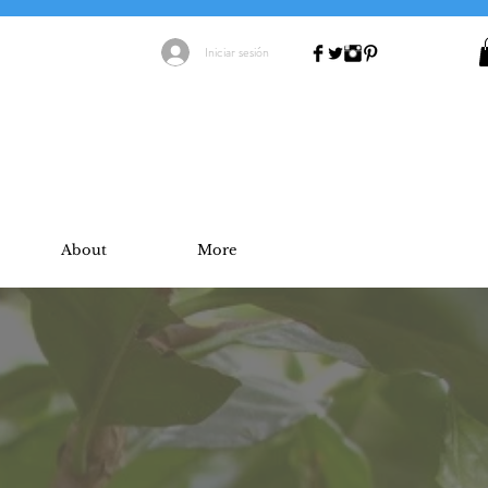
Iniciar sesión
About
More