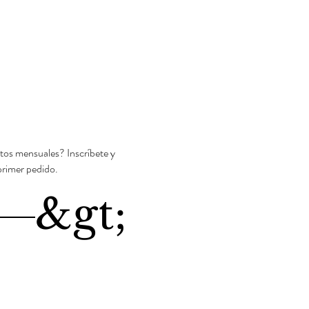
tos mensuales? Inscríbete y
primer pedido.
&gt;