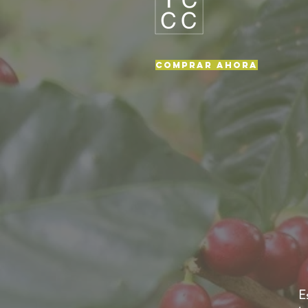
Comprar ahora
Es