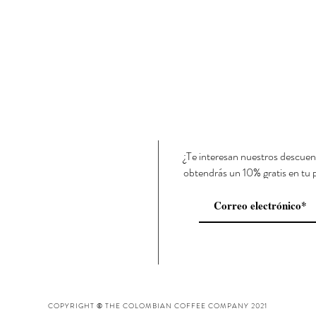
¿Te interesan nuestros descuen
obtendrás un 10% gratis en tu 
COPYRIGHT © THE COLOMBIAN COFFEE COMPANY 2021